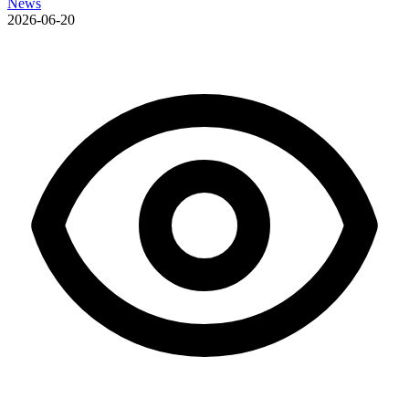
News
2026-06-20