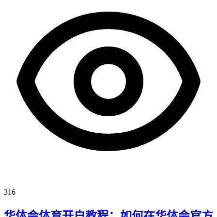
316
华体会体育开户教程：如何在华体会官方