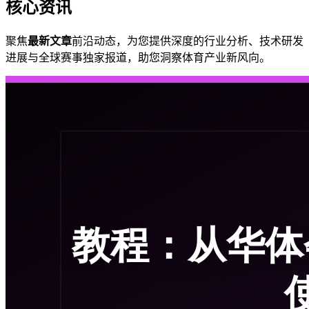
核心资讯
聚焦
最新文章
前沿动态，为您提供深度的行业分析、技术研发
进展与全球赛事独家报道，助您洞察体育产业新风向。