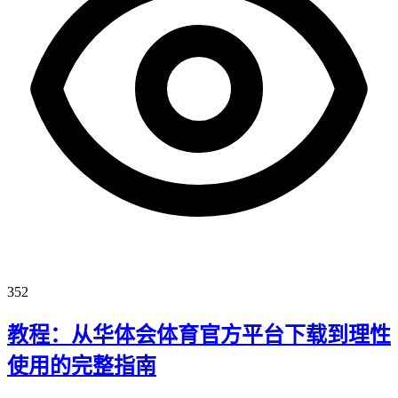
352
教程：从华体会体育官方平台下载到理性
使用的完整指南