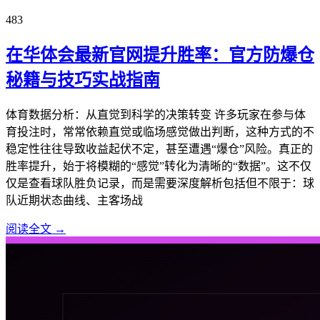
483
在华体会最新官网提升胜率：官方防爆仓
秘籍与技巧实战指南
体育数据分析：从直觉到科学的决策转变 许多玩家在参与体
育投注时，常常依赖直觉或临场感觉做出判断，这种方式的不
稳定性往往导致收益起伏不定，甚至遭遇“爆仓”风险。真正的
胜率提升，始于将模糊的“感觉”转化为清晰的“数据”。这不仅
仅是查看球队胜负记录，而是需要深度解析包括但不限于：球
队近期状态曲线、主客场战
阅读全文
→