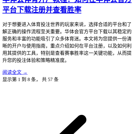
平台下载注册并查看胜率
对于想要进入体育投注世界的玩家来说，选择合适的平台和了
解正确的操作流程至关重要。华体会官方平台下载以其稳定的
服务和丰富的功能吸引了众多体育迷。本文将为您提供一份清
晰的开户与使用指南，重点介绍如何在平台注册，以及如何利
用其提供的工具，特别是查看赛事胜率这一关键功能，从而提
升您的投注体验和策略精准度。
阅读全文
→
显示第
1
到
8
条， 共
57
条