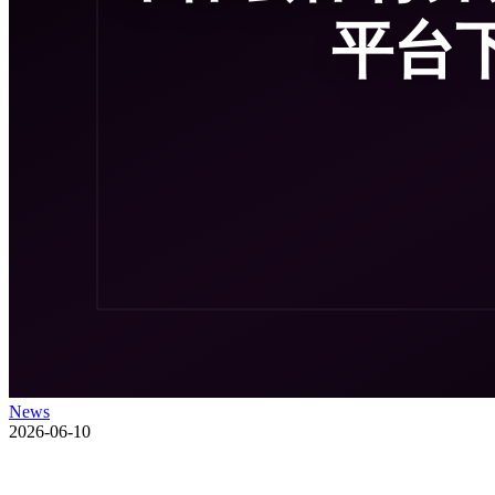
News
2026-06-10