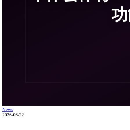
News
2026-06-22