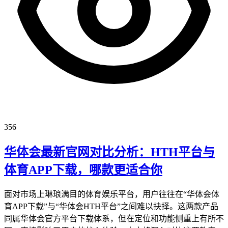
356
华体会最新官网对比分析：HTH平台与
体育APP下载，哪款更适合你
面对市场上琳琅满目的体育娱乐平台，用户往往在“华体会体
育APP下载”与“华体会HTH平台”之间难以抉择。这两款产品
同属华体会官方平台下载体系，但在定位和功能侧重上有所不