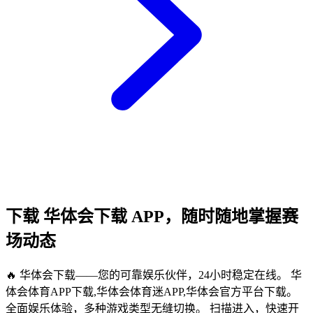
下载 华体会下载 APP，随时随地掌握赛
场动态
🔥 华体会下载——您的可靠娱乐伙伴，24小时稳定在线。 华
体会体育APP下载,华体会体育迷APP,华体会官方平台下载。
全面娱乐体验，多种游戏类型无缝切换。 扫描进入，快速开