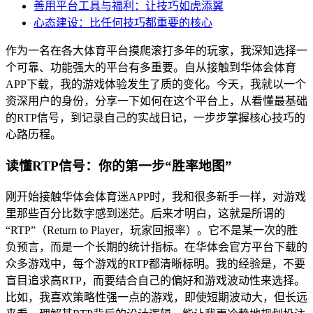
善用平台工具与福利：让技巧如虎添翼
心态建设：比任何技巧都重要的核心
作为一名在各大体育平台摸爬滚打多年的玩家，我深知选择一
个可靠、功能强大的平台有多重要。自从接触到华体会体育
APP下载，我的游戏体验发生了质的变化。今天，我就以一个
资深用户的身份，分享一下如何在这个平台上，从看懂最基础
的RTP信号，到记录自己的实战日记，一步步掌握核心技巧的
心路历程。
读懂RTP信号：你的第一步“胜率地图”
刚开始接触华体会体育迷APP时，我和很多新手一样，对游戏
里那些百分比数字感到迷茫。后来才明白，这就是所谓的
“RTP”（Return to Player，玩家回报率）。它不是某一次的胜
负预言，而是一个长期的统计指标。在华体会官方平台下载的
众多游戏中，每个游戏的RTP都清晰标明。我的经验是，不要
盲目追求高RTP，而要结合自己的偏好和游戏波动性来选择。
比如，我喜欢策略性强一点的游戏，即使短期波动大，但长远