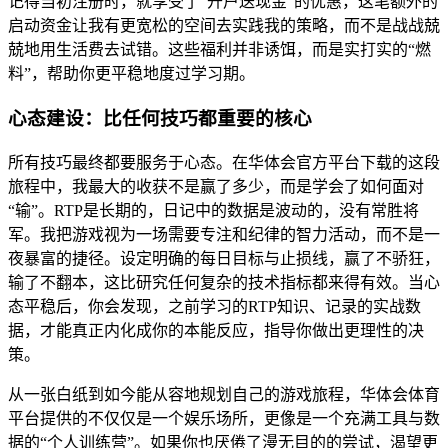
记得当初注册时，就享受了“开户送现金”的优惠，这笔额外的
启动资金让我有更宽松的空间去实践我的策略，而不是战战兢
兢地用生活费去试错。这些福利并非诱饵，而是实打实的“燃
料”，帮助你更平稳地度过学习期。
心态建设：比任何技巧都重要的核心
所有技巧最终都要服务于心态。在华体会官方平台下载的这段
旅程中，我最大的收获不是赢了多少，而是学会了如何面对
“输”。RTP是长期的，日记中的数据是波动的，没有常胜将
军。我把游戏视为一场需要专注和纪律的智力活动，而不是一
夜暴富的捷径。设定明确的每日目标与止损线，赢了不骄狂，
输了不翻本，这比研究任何复杂的技术指标都来得有效。当心
态平稳后，你会发现，之前学习的RTP知识、记录的实战数
据，才能真正内化成你的本能反应，指导你做出更理性的决
策。
从一张白纸到如今能从容地规划自己的游戏旅程，华体会体育
平台提供的不仅仅是一个娱乐场所，更像是一个充满工具与数
据的“个人训练营”。如果你也厌倦了漫无目的的尝试，渴望更