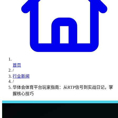
首页
/
行业新闻
/
华体会体育平台玩家指南：从RTP信号到实战日记，掌
握核心技巧