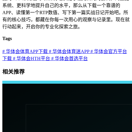
系统、更科学地提升自己的水平，那么从下载一个靠谱的
APP、读懂第一个RTP数值、写下第一篇实战日记开始吧。所
有的核心技巧，都藏在你每一次用心的观察与记录里。现在就
行动起来，开启你的专业化探索之旅。
Tags
# 华体会体育APP下载
# 华体会体育迷APP
# 华体会官方平台
下载
# 华体会HTH平台
# 华体会首选平台
相关推荐