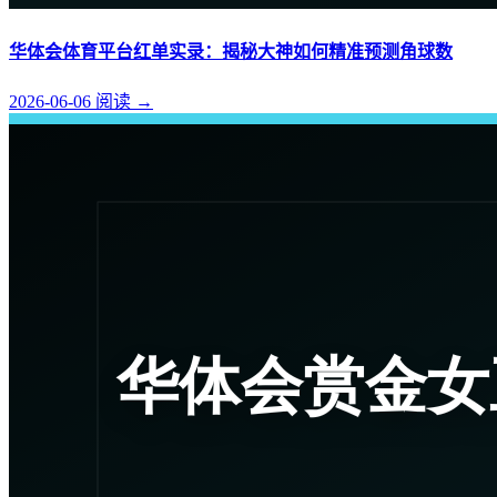
华体会体育平台红单实录：揭秘大神如何精准预测角球数
2026-06-06
阅读
→