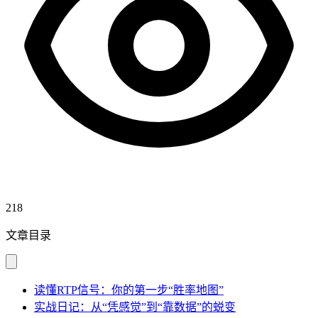
218
文章目录
读懂RTP信号：你的第一步“胜率地图”
实战日记：从“凭感觉”到“靠数据”的蜕变